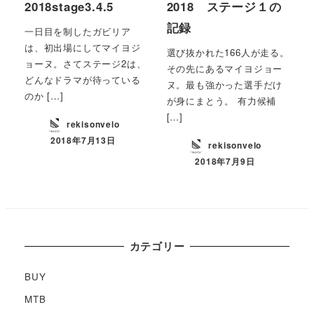
2018stage3.4.5
2018 ステージ１の
記録
一日目を制したガビリア
は、初出場にしてマイヨジ
選び抜かれた166人が走る。
ョーヌ。さてステージ2は、
その先にあるマイヨジョー
どんなドラマが待っている
ヌ。最も強かった選手だけ
のか […]
が身にまとう。 有力候補
[…]
rekisonvelo
2018年7月13日
rekisonvelo
2018年7月9日
カテゴリー
BUY
MTB