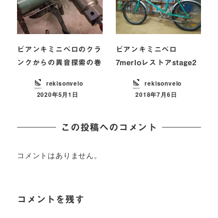
ビアンキミニベロのクラ
ビアンキミニベロ
ンクからの異音探索の巻
7merloレストアstage2
rekisonvelo
rekisonvelo
2020年5月1日
2018年7月6日
この投稿へのコメント
コメントはありません。
コメントを残す