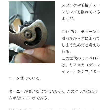
スプロケや前輪チェー
ンリングも削れている
ようだ。
これでは、チェーンに
引っかからずに滑って
しまうためだと考えら
れる。
この世代のミニベロ7
は、リアメカ（ディレ
イラー）をシマノター
ニーを使っている。
ターニーがダメな訳ではないが、このクラスには仕
方がないコンポである。