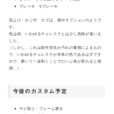
ブレーキ Vブレーキ
泥よけ・かご付 カゴは、後付オプションのようで
す。
色は緑。いわゆるチェレステとは少し色味が違いま
した。
（しかし、これは経年劣化か汚れの蓄積によるもの
で、いわゆるチェレステが本来の色であるはずです
ので、磨いて一皮剥くことでだいぶ色が変わると推
測。）
今後のカスタム予定
サビ取り・フレーム磨き