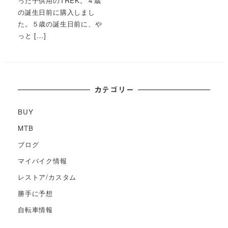
った子供用のTREK。４歳
の誕生日前に購入しまし
た。５歳の誕生日前に、や
っと […]
カテゴリー
BUY
MTB
ブログ
マイバイク情報
レストア/カスタム
勝手に予想
自転車情報